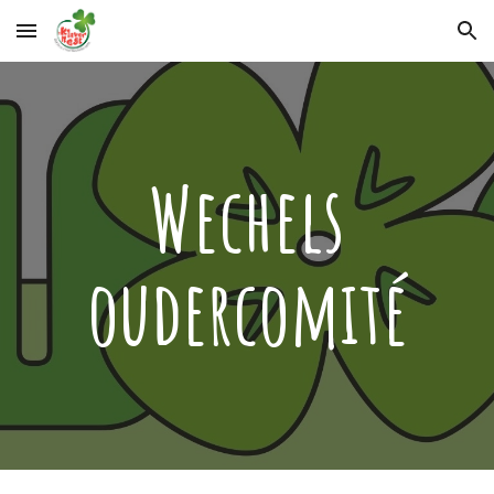
Skip to main content
Skip to navigation
Wechels
oudercomité