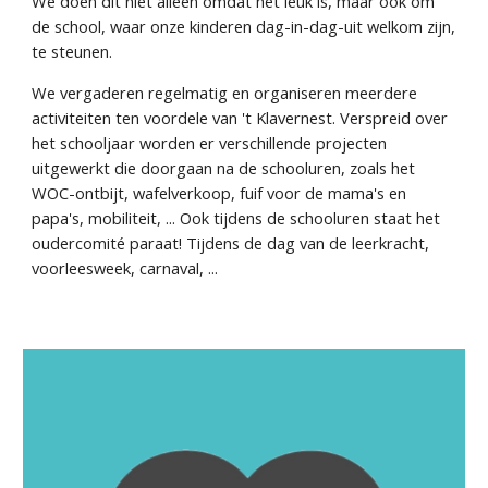
We doen dit niet alleen omdat het leuk is, maar ook om
de school, waar onze kinderen dag-in-dag-uit welkom zijn,
te steunen.
We vergaderen regelmatig en organiseren meerdere
activiteiten ten voordele van 't Klavernest. Verspreid over
het schooljaar worden er verschillende projecten
uitgewerkt die doorgaan na de schooluren, zoals het
WOC-ontbijt, wafelverkoop, fuif voor de mama's en
papa's, mobiliteit, ... Ook tijdens de schooluren staat het
oudercomité paraat! Tijdens de dag van de leerkracht,
voorleesweek, carnaval, ...