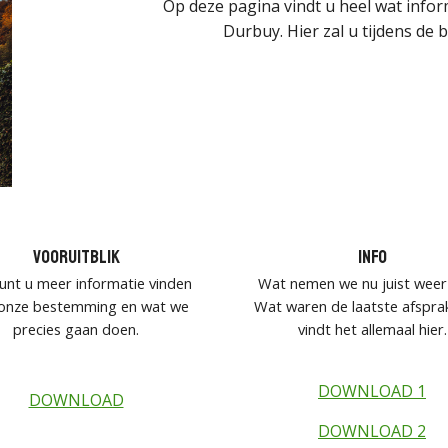
Op deze pagina vindt u heel wat info
Durbuy. Hier zal u tijdens de 
Vooruitblik
Info
kunt u meer informatie vinden
Wat nemen we nu juist wee
 onze bestemming en wat we
Wat waren de laatste afspra
precies gaan doen.
vindt het allemaal hier.
DOWNLOAD 1
DOWNLOAD
DOWNLOAD 2