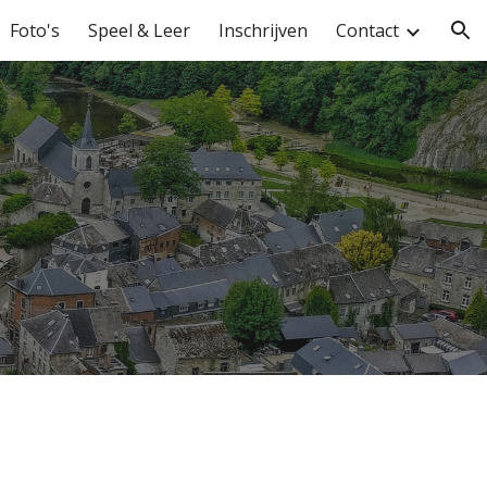
Foto's
Speel & Leer
Inschrijven
Contact
ion