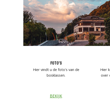
Foto's
Hier vindt u de foto's van de
Hier 
bosklassen.
over
BEKIJK