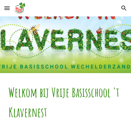
Skip to main content
Skip to navigation
Welkom bij Vrije Basisschool 't
Klavernest